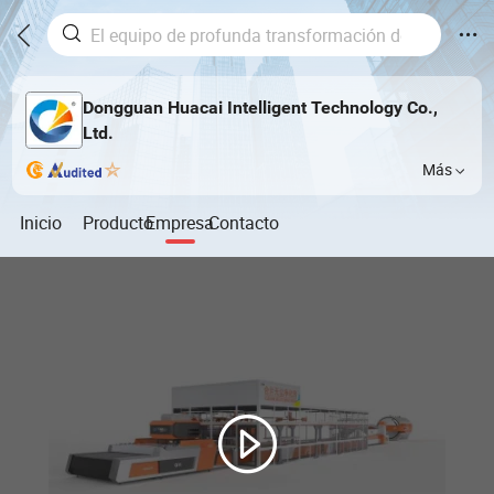
Dongguan Huacai Intelligent Technology Co.,
Ltd.
Más
Inicio
Producto
Empresa
Contacto