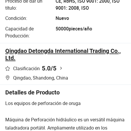
Proceso de dar un
CE, RoHS, ISO 9001: 2000, ISO
150m Equipo de
título:
9001: 2008, ISO
Perforación
Condición:
Nuevo
Capacidad de
50000pieces/año
Producción:
Qingdao Detongda International Trading Co.,
Ltd.
5.0
/5
Clasificación
Qingdao, Shandong, China
Detalles de Producto
Los equipos de perforación de oruga
Máquina de Perforación hidráulico es un versátil máquina
taladradora portátil. Ampliamente utilizado en los