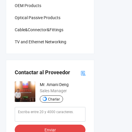
OEM Products
Optical Passive Products
Cable&Connector&Fittings
TV and Ethernet Networking
Contactar al Proveedor
Mr. Amani Deng
Sales Manager
Charlar
Enviar