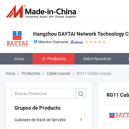
Hangzhou DAYTAI Network Technology Co
Miembro Diamante
Inicio
Productos
Sobre Nosotros
Inicio
Productos
Cable coaxial
RG11 Cable coaxial
RG11 Cabl
Grupos de Producto
Gabinete de Rack de Servidor