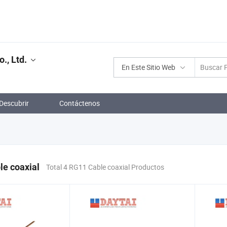
., Ltd.
En Este Sitio Web
Descubrir
Contáctenos
e coaxial
Total 4 RG11 Cable coaxial Productos