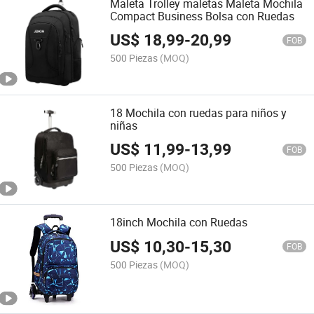
Maleta Trolley maletas Maleta Mochila
Compact Business Bolsa con Ruedas
US$
18,99
-
20,99
FOB
500 Piezas
(MOQ)
18 Mochila con ruedas para niños y
niñas
US$
11,99
-
13,99
FOB
500 Piezas
(MOQ)
18inch Mochila con Ruedas
US$
10,30
-
15,30
FOB
500 Piezas
(MOQ)