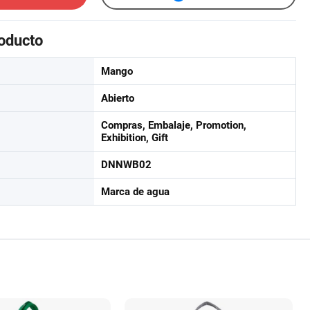
roducto
Mango
Abierto
Compras, Embalaje, Promotion,
Exhibition, Gift
DNNWB02
Marca de agua