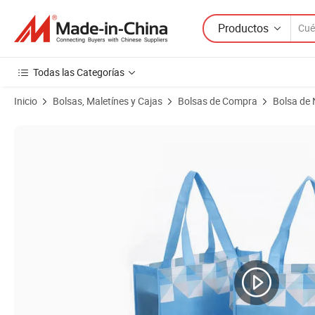
Productos
Todas las Categorías
Inicio
Bolsas, Maletínes y Cajas
Bolsas de Compra
Bolsa de 
Imágenes de productos de Bolsa de tela no tejida plegable, duradera, 