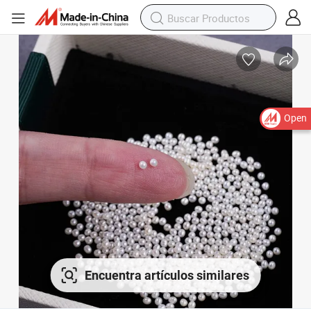
Open
Encuentra artículos similares