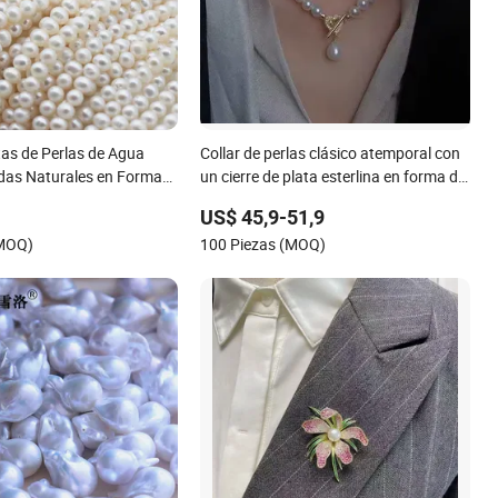
s de Perlas de Agua
Collar de perlas clásico atemporal con
adas Naturales en Forma
un cierre de plata esterlina en forma de
180116)
corazón
US$ 45,9-51,9
(MOQ)
100 Piezas (MOQ)