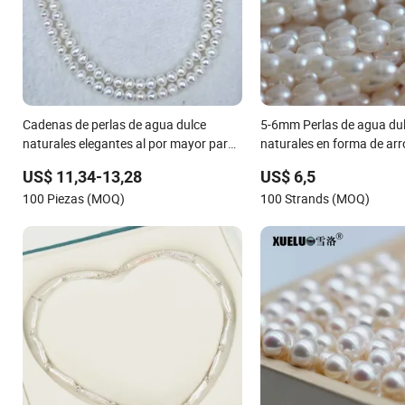
Cadenas de perlas de agua dulce
5-6mm Perlas de agua dul
naturales elegantes al por mayor para
naturales en forma de arr
la elaboración de joyas de bricolaje
por mayor (E180089)
US$ 11,34-13,28
US$ 6,5
100 Piezas (MOQ)
100 Strands (MOQ)