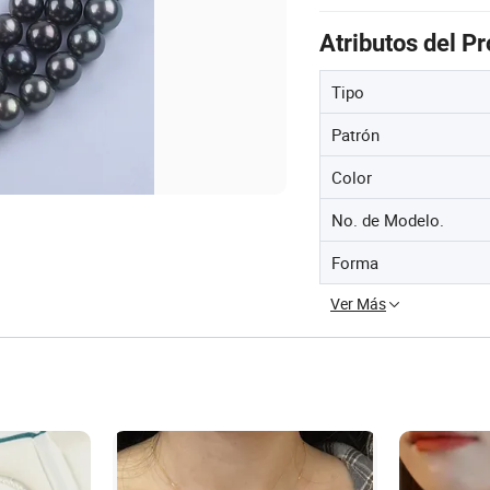
Atributos del P
Tipo
Patrón
Color
No. de Modelo.
Forma
Ver Más