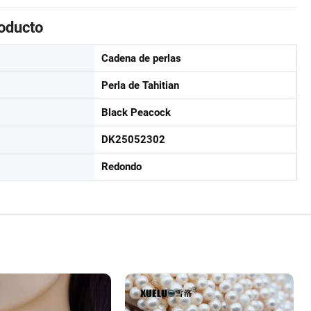
roducto
Cadena de perlas
Perla de Tahitian
Black Peacock
DK25052302
Redondo