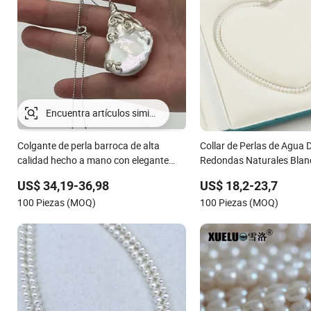
Colgante de perla barroca de alta
Collar de Perlas de Agua 
calidad hecho a mano con elegante
Redondas Naturales Blan
artesanía en alambre
Esterlina Clásico al por 
US$ 34,19-36,98
US$ 18,2-23,7
100 Piezas (MOQ)
100 Piezas (MOQ)