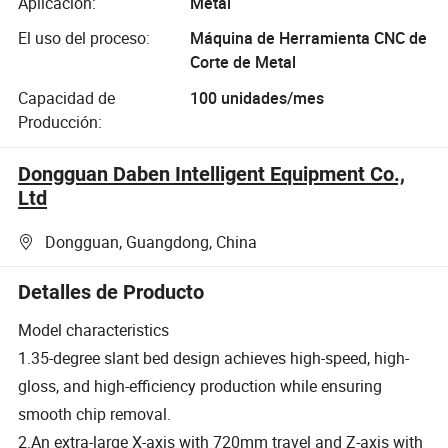
Aplicación:
Metal
El uso del proceso:
Máquina de Herramienta CNC de
Corte de Metal
Capacidad de
100 unidades/mes
Producción:
Dongguan Daben Intelligent Equipment Co.,
Ltd
Dongguan, Guangdong, China
Detalles de Producto
Model characteristics
1.35-degree slant bed design achieves high-speed, high-
gloss, and high-efficiency production while ensuring
smooth chip removal.
2.An extra-large X-axis with 720mm travel and Z-axis with