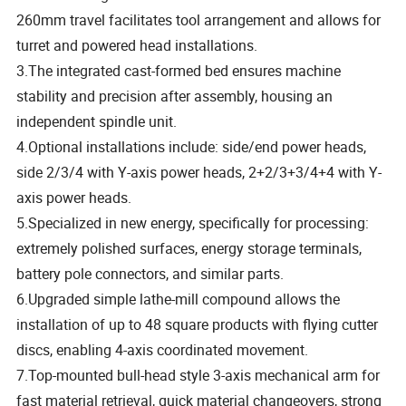
260mm travel facilitates tool arrangement and allows for
turret and powered head installations.
3.The integrated cast-formed bed ensures machine
stability and precision after assembly, housing an
independent spindle unit.
4.Optional installations include: side/end power heads,
side 2/3/4 with Y-axis power heads, 2+2/3+3/4+4 with Y-
axis power heads.
5.Specialized in new energy, specifically for processing:
extremely polished surfaces, energy storage terminals,
battery pole connectors, and similar parts.
6.Upgraded simple lathe-mill compound allows the
installation of up to 48 square products with flying cutter
discs, enabling 4-axis coordinated movement.
7.Top-mounted bull-head style 3-axis mechanical arm for
fast material retrieval, quick material changeovers, strong