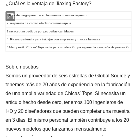
¿Cuál es la ventaja de Jiaxing Factory?
1.libre de cargo para hacer la muestra como su requerido
2. respuesta de correo electrónico más rápida
3.se aceptan pedidos por pequeñas cantidades
4. Rica experiencia para trabajar con empresas y marcas famosas
5.Many estilo Chicas' Tops serie para su elección para ganar la campaña de promoción
Sobre nosotros
Somos un proveedor de seis estrellas de Global Source y
tenemos más de 20 años de experiencia en la fabricación
de una amplia variedad de Chicas' Tops. Si necesita un
artículo hecho desde cero, tenemos 100 ingenieros de
I+D y 20 diseñadores que pueden completar una muestra
en 3 días. El mismo personal también contribuye a los 20
nuevos modelos que lanzamos mensualmente.