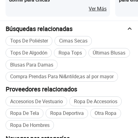
cruce
Ver Más
Búsquedas relacionadas
Tops De Poliéster
Cimas Secas
Tops De Algodón
Ropa Tops
Últimas Blusas
Blusas Para Damas
Compra Prendas Para Ni&ntilde;as al por mayor
Proveedores relacionados
Accesorios De Vestuario
Ropa De Accesorios
Ropa De Tela
Ropa Deportiva
Otra Ropa
Ropa De Hombres