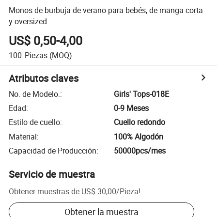
Monos de burbuja de verano para bebés, de manga corta
y oversized
US$ 0,50-4,00
100
Piezas
(MOQ)
Atributos claves
No. de Modelo.
:
Girls' Tops-018E
Edad
:
0-9 Meses
Estilo de cuello
:
Cuello redondo
Material
:
100% Algodón
Capacidad de Producción
:
50000pcs/mes
Servicio de muestra
Obtener muestras de
US$ 30,00
/
Pieza
!
Obtener la muestra