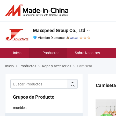
Maxspeed Group Co., Ltd
Miembro Diamante
Inicio
Productos
Sobre Nosotros
Inicio
Productos
Ropa y accesorios
Camiseta
Camiseta
Grupos de Producto
muebles