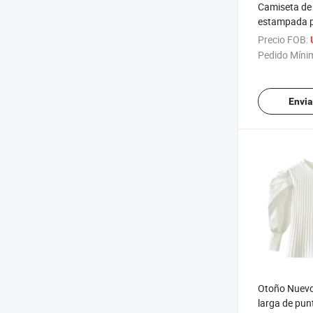
Camiseta de
estampada p
Precio FOB:
Pedido Míni
Envia
Otoño Nuevo
larga de pun