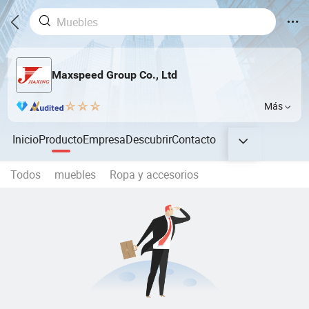
Maxspeed Group Co., Ltd
Más
Inicio
Producto
Empresa
Descubrir
Contacto
Todos
muebles
Ropa y accesorios