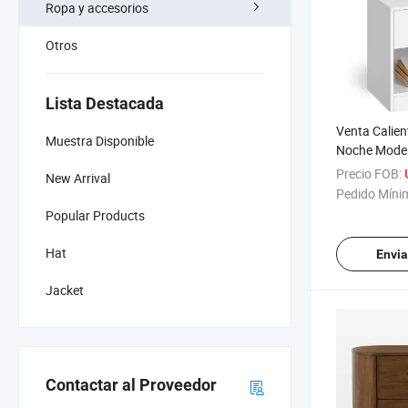
Ropa y accesorios
Otros
Lista Destacada
Venta Calie
Muestra Disponible
Noche Mode
Blanca
Precio FOB:
New Arrival
Pedido Míni
Popular Products
Hat
Envia
Jacket
Contactar al Proveedor