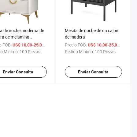
a de noche moderna de
Mesita de noche de un cajón
ra de melamina
de madera
mica inteligente
o FOB:
/ Pieza
Precio FOB:
/ Pieza
US$ 10,00-25,00
US$ 10,00-25,00
o Mínimo:
100 Piezas
Pedido Mínimo:
100 Piezas
Enviar Consulta
Enviar Consulta