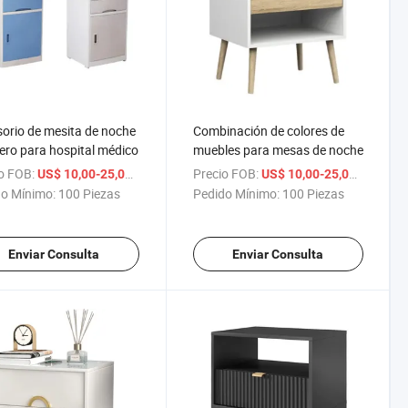
orio de mesita de noche
Combinación de colores de
ero para hospital médico
muebles para mesas de noche
o FOB:
/ Pieza
Precio FOB:
/ Pieza
US$ 10,00-25,00
US$ 10,00-25,00
o Mínimo:
100 Piezas
Pedido Mínimo:
100 Piezas
Enviar Consulta
Enviar Consulta