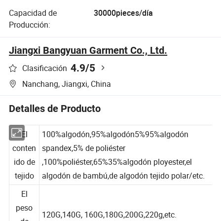
Capacidad de
30000pieces/día
Producción:
Jiangxi Bangyuan Garment Co., Ltd.
4.9
/5
Clasificación
Nanchang, Jiangxi, China
Detalles de Producto
El
100%algodón,95%algodón5%95%algodón
conten
spandex,5% de poliéster
ido de
,100%poliéster,65%35%algodón ployester,el
tejido
algodón de bambú,de algodón tejido polar/etc.
El
peso