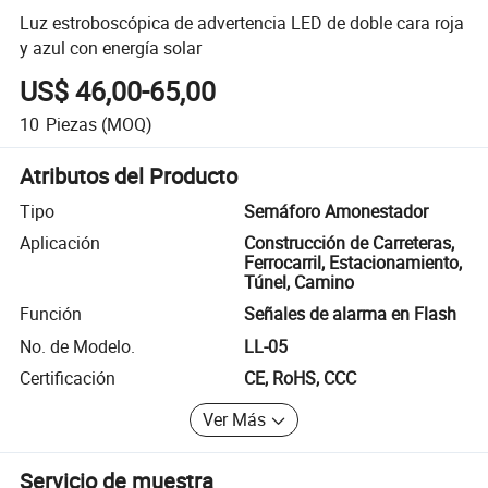
Luz estroboscópica de advertencia LED de doble cara roja
y azul con energía solar
US$ 46,00-65,00
10
Piezas
(MOQ)
Atributos del Producto
Tipo
Semáforo Amonestador
Aplicación
Construcción de Carreteras,
Ferrocarril, Estacionamiento,
Túnel, Camino
Función
Señales de alarma en Flash
No. de Modelo.
LL-05
Certificación
CE, RoHS, CCC
Ver Más
Servicio de muestra