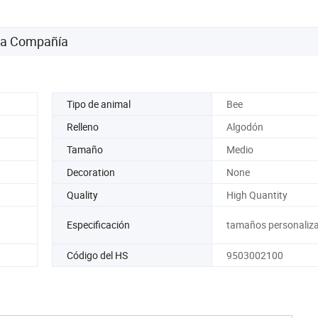
niños
 la Compañía
Tipo de animal
Bee
Relleno
Algodón
Tamaño
Medio
Decoration
None
Quality
High Quantity
Especificación
tamaños personaliz
Código del HS
9503002100