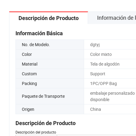
Personalizado Fábrica de Animales de
Peluche
Información de
Descripción de Producto
Información Básica
No. de Modelo.
dgtyj
Color
Color mixto
Material
Tela de algodón
Custom
Support
Packing
1PC/OPP Bag
embalaje personalizado
Paquete de Transporte
disponible
Origen
China
Descripción de Producto
Descripción del producto