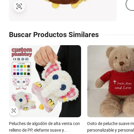
Buscar Productos Similares
Peluches de algodón de alta venta con
Osito de peluche suave 
relleno de PP, elefante suave y
personalizable y persona