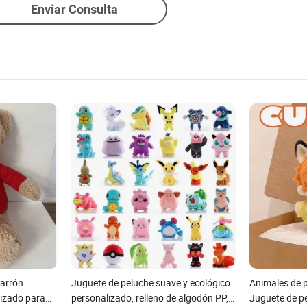
Enviar Consulta
marrón
Juguete de peluche suave y ecológico
Animales de 
lizado para
personalizado, relleno de algodón PP,
Juguete de p