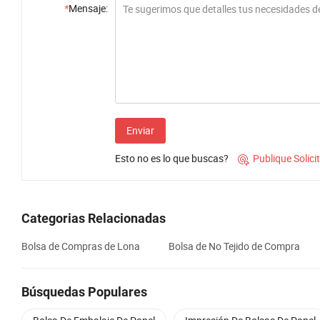
*
Mensaje:
Enviar
Esto no es lo que buscas?
Publique Solic

Categorias Relacionadas
Bolsa de Compras de Lona
Bolsa de No Tejido de Compra
Búsquedas Populares