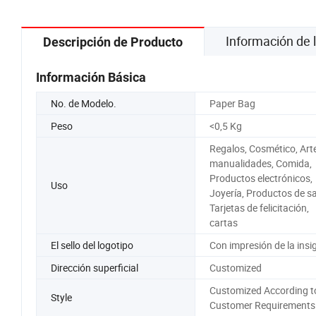
Información de
Descripción de Producto
Información Básica
No. de Modelo.
Paper Bag
Peso
<0,5 Kg
Regalos, Cosmético, Art
manualidades, Comida,
Productos electrónicos,
Uso
Joyería, Productos de sa
Tarjetas de felicitación,
cartas
El sello del logotipo
Con impresión de la insi
Dirección superficial
Customized
Customized According t
Style
Customer Requirements