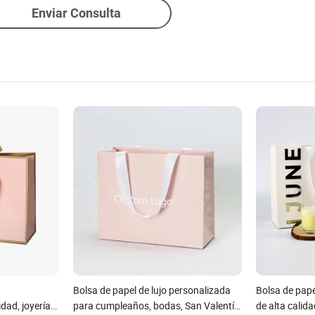
Enviar Consulta
Bolsa de papel de lujo personalizada
Bolsa de pap
ad, joyería,
para cumpleaños, bodas, San Valentín
de alta cali