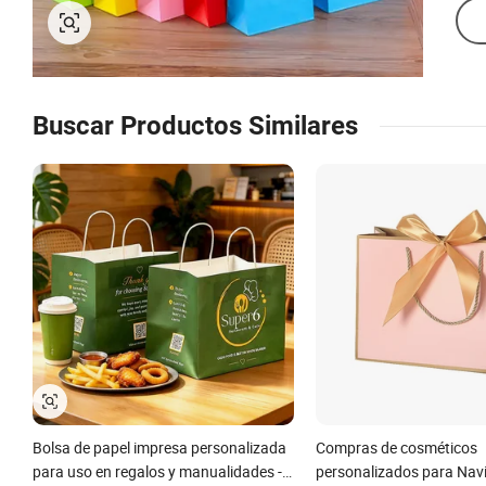
Buscar Productos Similares
Bolsa de papel impresa personalizada
Compras de cosméticos
para uso en regalos y manualidades -
personalizados para Navid