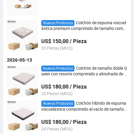
Colchón de espuma viscoel
Nuevos Productos
ástica premium comprimido de tamaño compl
eto en caja
US$ 150,00 / Pieza
20 Piezas (MOQ)
2026-05-13
Colchón de tamaño doble Q
Nuevos Productos
ueen con resorte comprimido y almohada de e
spuma con memoria de enfriamiento, diseño h
íbrido para hoteles, escuelas y apartamentos
US$ 180,00 / Pieza
20 Piezas (MOQ)
Colchón híbrido de espuma
Nuevos Productos
viscoelástica comprimido al vacío de tamaño
queen, king y doble para muebles de hotel y ho
gar
US$ 180,00 / Pieza
20 Piezas (MOQ)