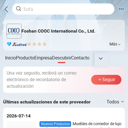
Foshan COOC International Co., Ltd.
Más
Inicio
Producto
Empresa
Descubrir
Contacto
Una vez seguido, recibirá un correo
electrónico de recordatorio de
Seguir
actualización
Todos
Últimas actualizaciones de este proveedor
2026-07-14
Muebles de comedor de lujo
Nuevos Productos