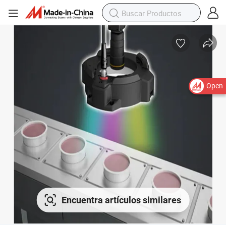
Open
Encuentra artículos similares