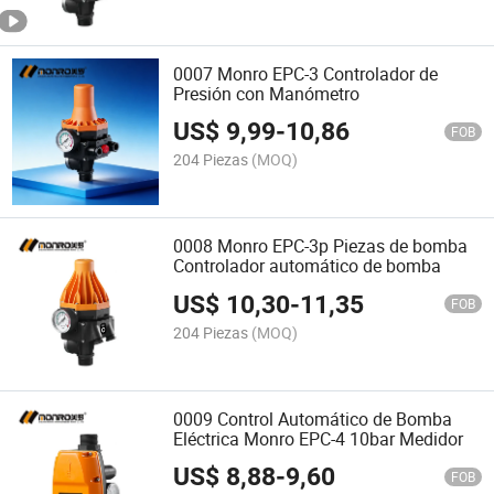
0007 Monro EPC-3 Controlador de
Presión con Manómetro
US$
9,99
-
10,86
FOB
204 Piezas
(MOQ)
0008 Monro EPC-3p Piezas de bomba
Controlador automático de bomba
US$
10,30
-
11,35
FOB
204 Piezas
(MOQ)
0009 Control Automático de Bomba
Eléctrica Monro EPC-4 10bar Medidor
US$
8,88
-
9,60
FOB