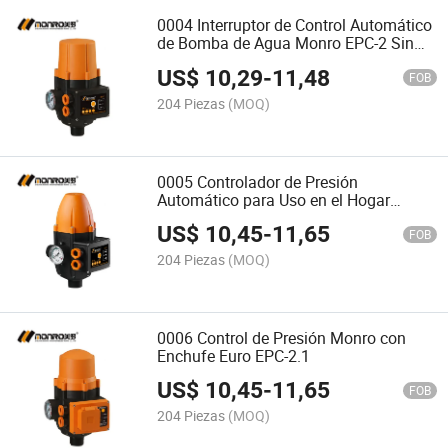
0004 Interruptor de Control Automático
de Bomba de Agua Monro EPC-2 Sin
Ajuste
US$
10,29
-
11,48
FOB
204 Piezas
(MOQ)
0005 Controlador de Presión
Automático para Uso en el Hogar
Monro EPC-2t
US$
10,45
-
11,65
FOB
204 Piezas
(MOQ)
0006 Control de Presión Monro con
Enchufe Euro EPC-2.1
US$
10,45
-
11,65
FOB
204 Piezas
(MOQ)