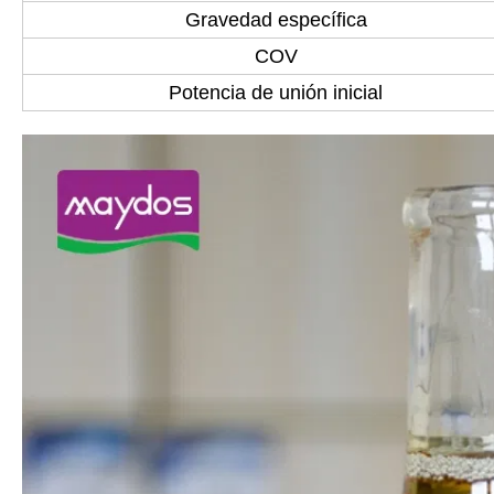
Gravedad específica
COV
Potencia de unión inicial