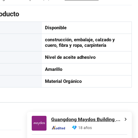
roducto
Disponible
construcción, embalaje, calzado y
cuero, fibra y ropa, carpintería
Nivel de aceite adhesivo
Amarillo
Material Orgánico
Guangdong Maydos Building Materials Limited Company
18 años