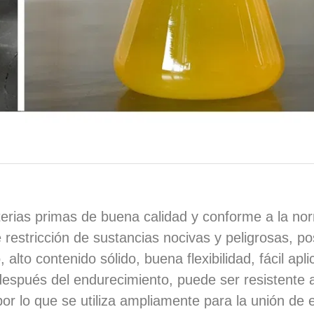
rias primas de buena calidad y conforme a la no
 restricción de sustancias nocivas y peligrosas, p
alto contenido sólido, buena flexibilidad, fácil apli
después del endurecimiento, puede ser resistente a
por lo que se utiliza ampliamente para la unión de 