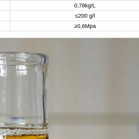
0,78kg/L
≤
200 g/l
≥
0,6Mpa