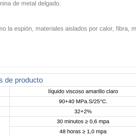
ámina de metal delgado.
o la espión, materiales aislados por calor, fibra, 
s de producto
líquido viscoso amarillo claro
90+40 MPa.S/25°C.
32+2%
30 minutos ≥ 0,6 mpa
48 horas ≥ 1,0 mpa