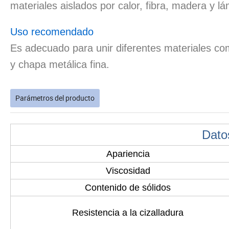
materiales aislados por calor, fibra, madera y l
Uso recomendado
Es adecuado para unir diferentes materiales com
y chapa metálica fina.
Parámetros del producto
Dato
Apariencia
Viscosidad
Contenido de sólidos
Resistencia a la cizalladura