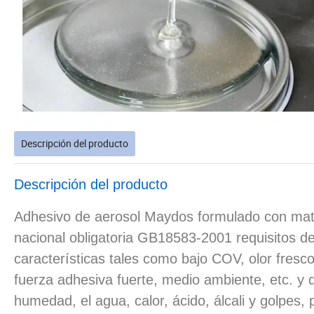
Descripción del producto
Descripción del producto
Adhesivo de aerosol Maydos formulado con mate
nacional obligatoria GB18583-2001 requisitos de
características tales como bajo COV, olor fresco, 
fuerza adhesiva fuerte, medio ambiente, etc. y 
humedad, el agua, calor, ácido, álcali y golpes, 