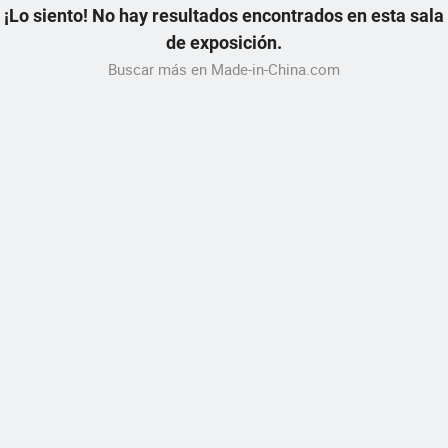
¡Lo siento! No hay resultados encontrados en esta sala
de exposición.
Buscar más en Made-in-China.com