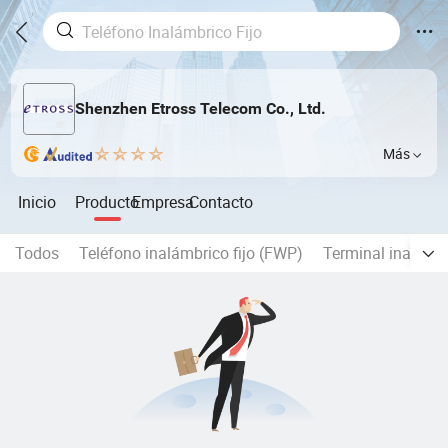
Shenzhen Etross Telecom Co., Ltd.
Más
Inicio
Producto
Empresa
Contacto
Todos
Teléfono inalámbrico fijo (FWP)
Terminal inalámbr