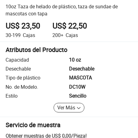
10oz Taza de helado de plástico, taza de sundae de
mascotas con tapa
US$ 23,50
US$ 22,50
30-199
Cajas
200+
Cajas
Atributos del Producto
Capacidad
10 oz
Desechable
Desechable
Tipo de plástico
MASCOTA
No. de Modelo.
DC10W
Estilo
Sencillo
Ver Más
Servicio de muestra
Obtener muestras de
US$ 0,00
/
Pieza
!