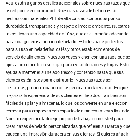
Aquí están algunos detalles adicionales sobre nuestras tazas que
usted puede encontrar útil: Nuestras tazas de helado están
hechas con materiales PET de alta calidad, conocidos por su
durabilidad, transparencia y respeto al medio ambiente. Nuestras
tazas tienen una capacidad de 10oz, que es el tamaño adecuado
para una generosa porción de helado. Esto los hace perfectos
para su uso en heladerías, cafés y otros establecimientos de
servicio de alimentos. Nuestros vasos vienen con una tapa que se
ajusta firmemente en su lugar para evitar derrames y fugas. Esto
ayuda a mantener su helado fresco y contenido hasta que sus
clientes estén listos para disfrutarlo. Nuestras tazas son
cristalinas, proporcionando un aspecto atractivo y atractivo que
mejorará la experiencia de sus clientes en helados. También son
fáciles de apilar y almacenar, lo que los convierte en una elección
cómoda para empresas con espacio de almacenamiento limitado.
Nuestro experimentado equipo puede trabajar con usted para
crear tazas de helado personalizadas que reflejen su Marca y que
causen una impresión duradera en sus clientes. Si quieres añadir