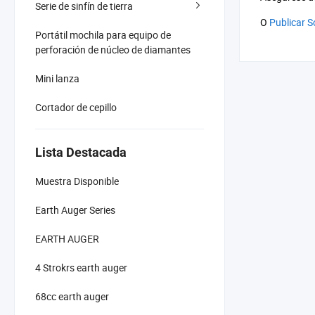
Serie de sinfín de tierra
O
Publicar S
Portátil mochila para equipo de
perforación de núcleo de diamantes
Mini lanza
Cortador de cepillo
Lista Destacada
Muestra Disponible
Earth Auger Series
EARTH AUGER
4 Strokrs earth auger
68cc earth auger