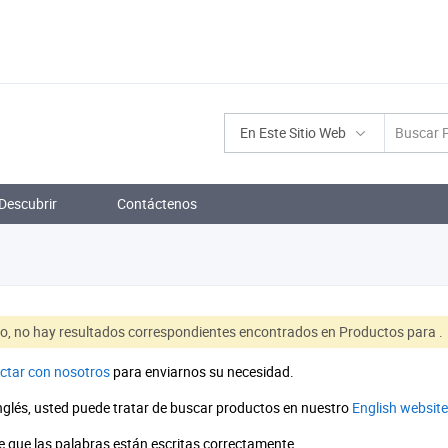
En Este Sitio Web
Descubrir
Contáctenos
to, no hay resultados correspondientes encontrados en Productos para
.
ctar con nosotros
para enviarnos su necesidad.
inglés, usted puede tratar de buscar productos en nuestro
English website
 que las palabras están escritas correctamente.