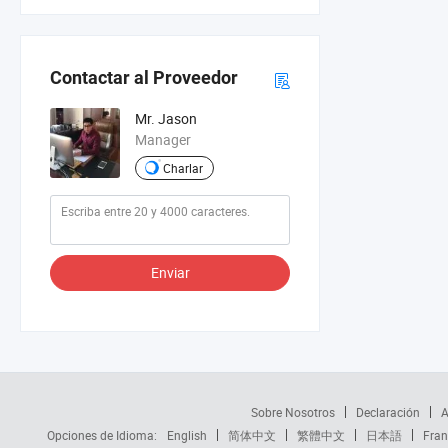
Contactar al Proveedor
Mr. Jason
Manager
Charlar
Enviar
Sobre Nosotros
Declaración
A
Opciones de Idioma:
English
简体中文
繁體中文
日本語
Fran