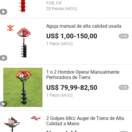
FOB, CIF
20 Piezas
(MOQ)
Aguja manual de alta calidad usada
US$
1,00
-
150,00
FOB
1 Pieza
(MOQ)
1 o 2 Hombre Operar Manualmente
Perforadora de Tierra
US$
79,99
-
82,50
FOB
1 Pieza
(MOQ)
2 Golpes 68cc Auger de Tierra de Alta
Calidad a Mano