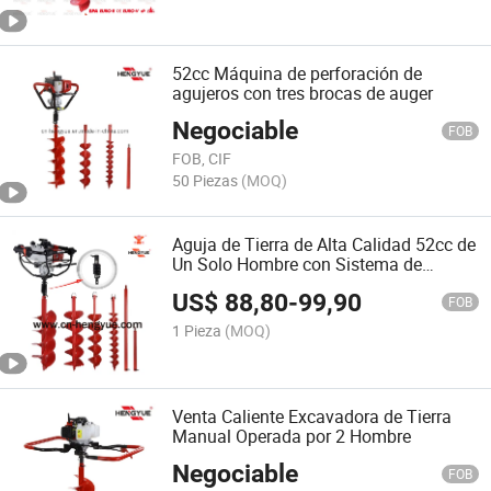
52cc Máquina de perforación de
agujeros con tres brocas de auger
Negociable
FOB
FOB, CIF
50 Piezas
(MOQ)
Aguja de Tierra de Alta Calidad 52cc de
Un Solo Hombre con Sistema de
Rompimiento
US$
88,80
-
99,90
FOB
1 Pieza
(MOQ)
Venta Caliente Excavadora de Tierra
Manual Operada por 2 Hombre
Negociable
FOB