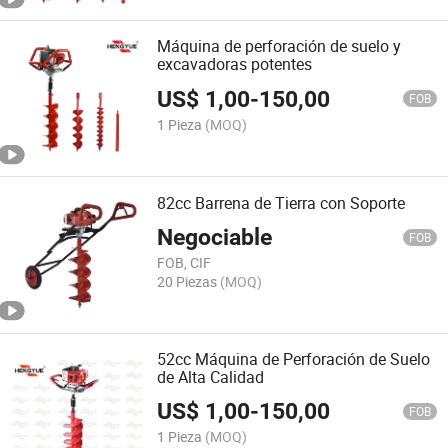
Máquina de perforación de suelo y
excavadoras potentes
US$
1,00
-
150,00
FOB
1 Pieza
(MOQ)
82cc Barrena de Tierra con Soporte
Negociable
FOB
FOB, CIF
20 Piezas
(MOQ)
52cc Máquina de Perforación de Suelo
de Alta Calidad
US$
1,00
-
150,00
FOB
1 Pieza
(MOQ)