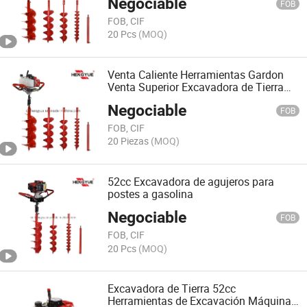
Negociable
FOB
FOB, CIF
20 Pcs
(MOQ)
Venta Caliente Herramientas Gardon
Venta Superior Excavadora de Tierra
Manual
Negociable
FOB
FOB, CIF
20 Piezas
(MOQ)
52cc Excavadora de agujeros para
postes a gasolina
Negociable
FOB
FOB, CIF
20 Pcs
(MOQ)
Excavadora de Tierra 52cc
Herramientas de Excavación Máquina