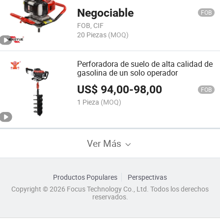
de Jardín
Negociable
FOB
FOB, CIF
20 Piezas
(MOQ)
Perforadora de suelo de alta calidad de
gasolina de un solo operador
US$
94,00
-
98,00
FOB
1 Pieza
(MOQ)
Ver Más
Productos Populares
Perspectivas
Copyright © 2026 Focus Technology Co., Ltd. Todos los derechos
reservados.