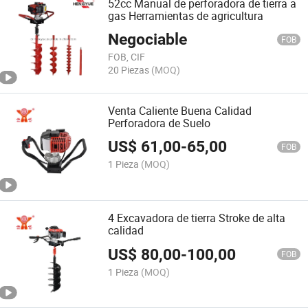
52cc Manual de perforadora de tierra a
gas Herramientas de agricultura
Negociable
FOB
FOB, CIF
20 Piezas
(MOQ)
Venta Caliente Buena Calidad
Perforadora de Suelo
US$
61,00
-
65,00
FOB
1 Pieza
(MOQ)
4 Excavadora de tierra Stroke de alta
calidad
US$
80,00
-
100,00
FOB
1 Pieza
(MOQ)