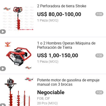
2 Perforadora de tierra Stroke
US$
80,00
-
100,00
FOB
1 Pieza
(MOQ)
1 o 2 Hombres Operan Máquina de
Perforación de Tierra
US$
1,00
-
150,00
FOB
1 Pieza
(MOQ)
Potente motor de gasolina de empuje
manual con 3 brocas
Negociable
FOB
FOB, CIF
20 Pcs
(MOQ)