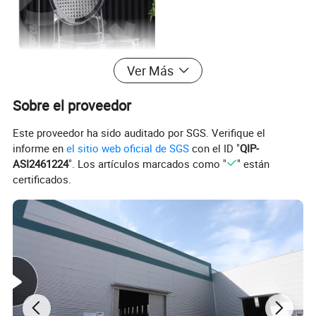
Ver Más
Sobre el proveedor
Este proveedor ha sido auditado por SGS. Verifique el
informe en
el sitio web oficial de SGS
con el ID "
QIP-
ASI2461224
". Los artículos marcados como "
" están
certificados.