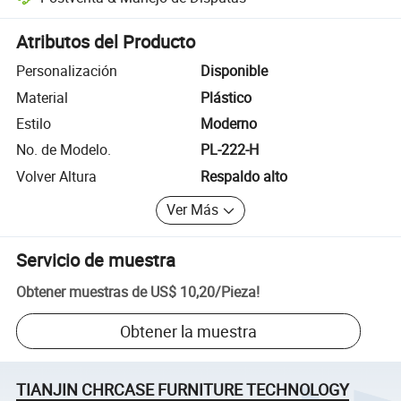
Resolución de disputas asistida por la plataforma, incluyendo reembo
Atributos del Producto
Personalización
Disponible
Material
Plástico
Estilo
Moderno
No. de Modelo.
PL-222-H
Volver Altura
Respaldo alto
Ver Más
Servicio de muestra
Obtener muestras de
US$ 10,20
/
Pieza
!
Obtener la muestra
TIANJIN CHRCASE FURNITURE TECHNOLOGY