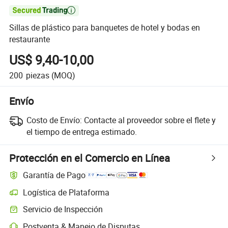

Sillas de plástico para banquetes de hotel y bodas en
restaurante
US$ 9,40-10,00
200
piezas
(MOQ)
Envío
Costo de Envío:
Contacte al proveedor sobre el flete y
el tiempo de entrega estimado.
Protección en el Comercio en Línea
Garantía de Pago
Logística de Plataforma
Seguimiento de envíos más claro con logística soportada por la plata
Servicio de Inspección
Inspección previa al envío opcional para controles de calidad y cantid
Postventa & Manejo de Disputas