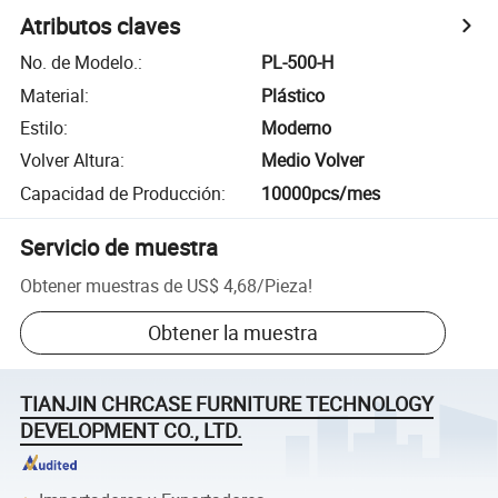
Atributos claves
No. de Modelo.
:
PL-500-H
Material
:
Plástico
Estilo
:
Moderno
Volver Altura
:
Medio Volver
Capacidad de Producción
:
10000pcs/mes
Servicio de muestra
Obtener muestras de
US$ 4,68
/
Pieza
!
Obtener la muestra
TIANJIN CHRCASE FURNITURE TECHNOLOGY
DEVELOPMENT CO., LTD.