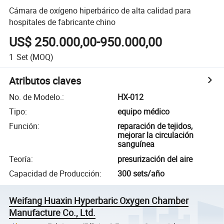
Cámara de oxígeno hiperbárico de alta calidad para
hospitales de fabricante chino
US$ 250.000,00-950.000,00
1
Set
(MOQ)
Atributos claves
No. de Modelo.
:
HX-012
Tipo
:
equipo médico
Función
:
reparación de tejidos,
mejorar la circulación
sanguínea
Teoría
:
presurización del aire
Capacidad de Producción
:
300 sets/año
Weifang Huaxin Hyperbaric Oxygen Chamber
Manufacture Co., Ltd.