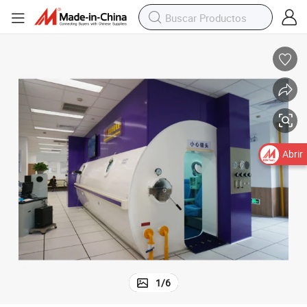
Abrir
1
/
6