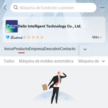
Delin Intelligent Technology Co., Ltd.
Más
Inicio
Producto
Empresa
Descubrir
Contacto
Todos
Máquina de moldeo automática
Máquina de verti