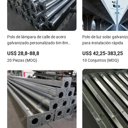
Polo de lámpara de calle de acero
Polo de luz solar galvan
galvanizado personalizado 6m 8m
para instalación rápida
10m 12m precio
US$ 28,8-88,8
US$ 42,25-383,25
20 Piezas (MOQ)
10 Conjuntos (MOQ)