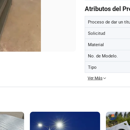
Atributos del P
Proceso de dar un tít
Solicitud
Material
No. de Modelo.
Tipo
Ver Más