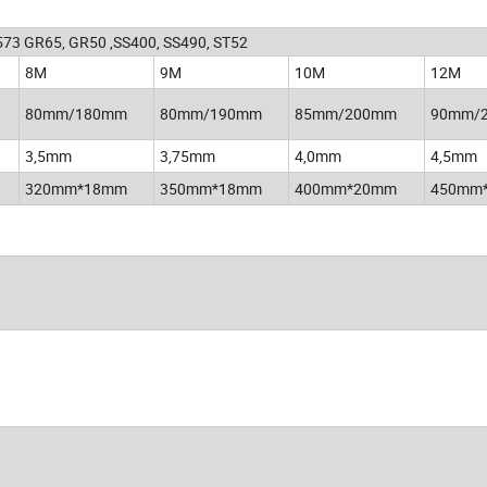
 GR65, GR50 ,SS400, SS490, ST52
8M
9M
10M
12M
80mm/180mm
80mm/190mm
85mm/200mm
90mm/
3,5mm
3,75mm
4,0mm
4,5mm
320mm*18mm
350mm*18mm
400mm*20mm
450mm