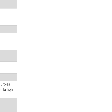
puro es
on la hoja