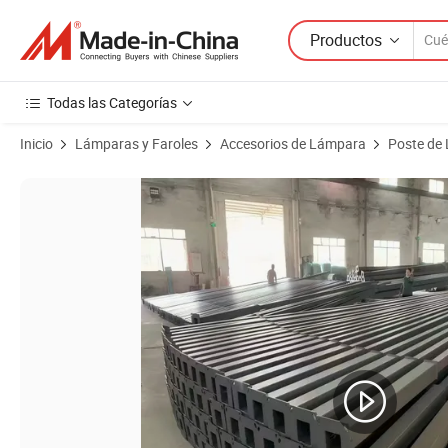
Productos
Todas las Categorías
Inicio
Lámparas y Faroles
Accesorios de Lámpara
Poste de 
Imágenes de productos de 30m Iluminación de mástil alto hecha a m