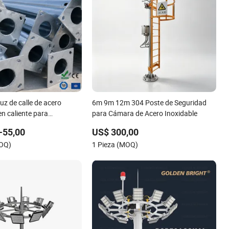
uz de calle de acero
6m 9m 12m 304 Poste de Seguridad
n caliente para
para Cámara de Acero Inoxidable
e carreteras y exteriores
-55,00
US$ 300,00
MOQ)
1 Pieza (MOQ)