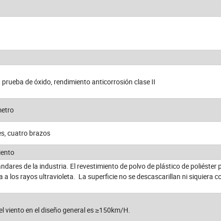
a prueba de óxido, rendimiento anticorrosión clase II
metro
es, cuatro brazos
iento
ndares de la industria. El revestimiento de polvo de plástico de poliéster 
 a los rayos ultravioleta. La superficie no se descascarillan ni siquiera c
del viento en el diseño general es ≥150km/H.