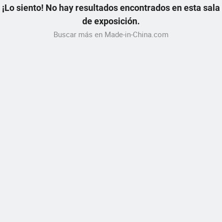
¡Lo siento! No hay resultados encontrados en esta sala
de exposición.
Buscar más en Made-in-China.com