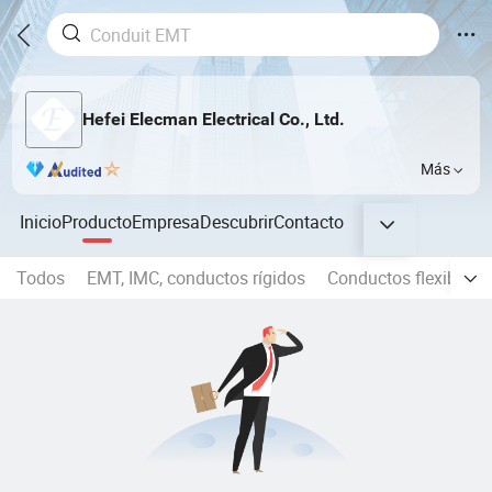
Hefei Elecman Electrical Co., Ltd.
Más
Inicio
Producto
Empresa
Descubrir
Contacto
Todos
EMT, IMC, conductos rígidos
Conductos flexibles