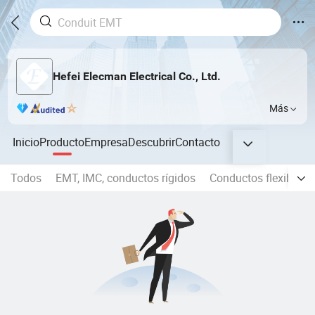
Hefei Elecman Electrical Co., Ltd.
Más
Inicio
Producto
Empresa
Descubrir
Contacto
Todos
EMT, IMC, conductos rígidos
Conductos flexibles