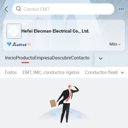
Hefei Elecman Electrical Co., Ltd.
Más
Inicio
Producto
Empresa
Descubrir
Contacto
Todos
EMT, IMC, conductos rígidos
Conductos flexibles