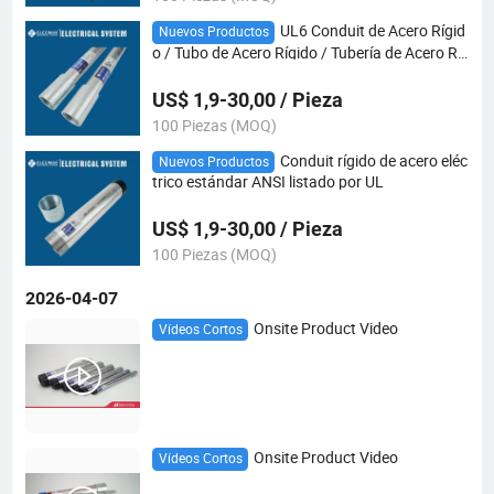
UL6 Conduit de Acero Rígid
Nuevos Productos
o / Tubo de Acero Rígido / Tubería de Acero Rí
gido
US$ 1,9-30,00 / Pieza
100 Piezas (MOQ)
Conduit rígido de acero eléc
Nuevos Productos
trico estándar ANSI listado por UL
US$ 1,9-30,00 / Pieza
100 Piezas (MOQ)
2026-04-07
Onsite Product Video
Vídeos Cortos
Onsite Product Video
Vídeos Cortos