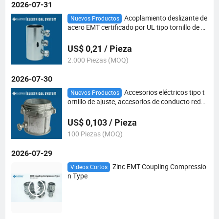
2026-07-31
Acoplamiento deslizante de
Nuevos Productos
acero EMT certificado por UL tipo tornillo de aj
uste
US$ 0,21 / Pieza
2.000 Piezas (MOQ)
2026-07-30
Accesorios eléctricos tipo t
Nuevos Productos
ornillo de ajuste, accesorios de conducto redo
ndo, conector EMT de zinc
US$ 0,103 / Pieza
100 Piezas (MOQ)
2026-07-29
Zinc EMT Coupling Compressio
Vídeos Cortos
n Type