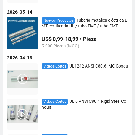
2026-05-14
Tubería metálica eléctrica E
Nuevos Productos
MT certificada UL / tubo EMT / tubo EMT
US$ 0,99-18,99 / Pieza
5.000 Piezas (MOQ)
2026-04-15
UL1242 ANSI C80.6 IMC Condu
Vídeos Cortos
it
UL 6 ANSI C80.1 Rigid Steel Co
Vídeos Cortos
nduit