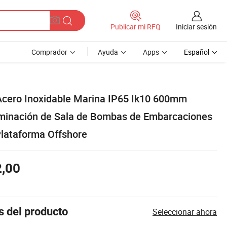
Iniciar sesión
Publicar mi RFQ
Comprador
Ayuda
Apps
Español
 Acero Inoxidable Marina IP65 Ik10 600mm
minación de Sala de Bombas de Embarcaciones
Plataforma Offshore
2,00
s del producto
Seleccionar ahora