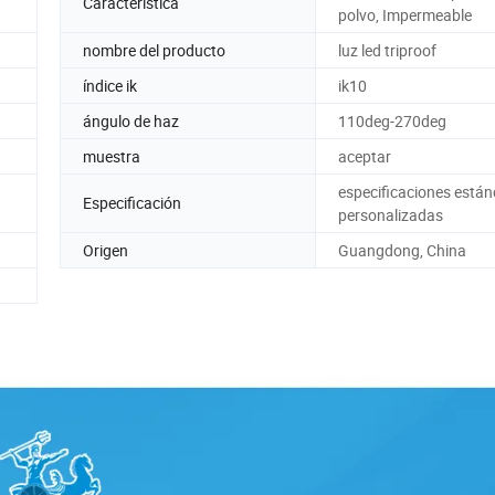
Característica
polvo, Impermeable
nombre del producto
luz led triproof
índice ik
ik10
ángulo de haz
110deg-270deg
muestra
aceptar
especificaciones están
Especificación
personalizadas
Origen
Guangdong, China