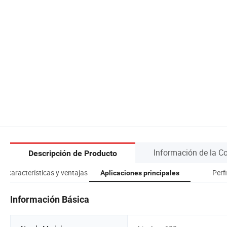
Información de la 
Descripción de Producto
es características y ventajas
Perf
Aplicaciones principales
Información Básica