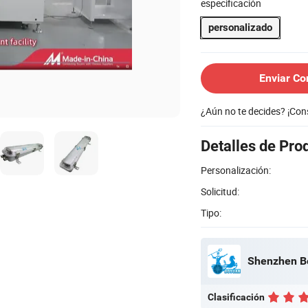
especificación
personalizado
Enviar Co
¿Aún no te decides? ¡Co
Detalles de Pro
Personalización:
Solicitud:
Tipo:
Shenzhen Bo
Clasificación