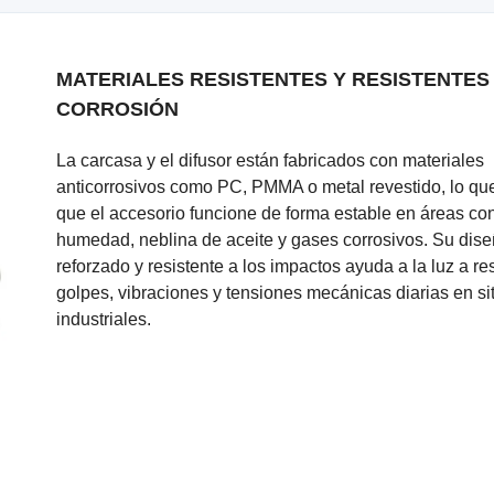
MATERIALES RESISTENTES Y RESISTENTES 
CORROSIÓN
La carcasa y el difusor están fabricados con materiales
anticorrosivos como PC, PMMA o metal revestido, lo qu
que el accesorio funcione de forma estable en áreas co
humedad, neblina de aceite y gases corrosivos. Su dis
reforzado y resistente a los impactos ayuda a la luz a res
golpes, vibraciones y tensiones mecánicas diarias en si
industriales.