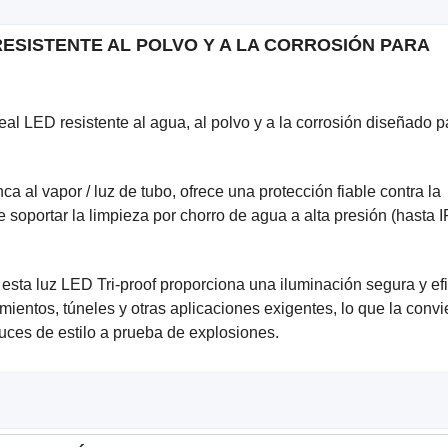
 RESISTENTE AL POLVO Y A LA CORROSIÓN PARA
al LED resistente al agua, al polvo y a la corrosión diseñado p
 al vapor / luz de tubo, ofrece una protección fiable contra la
 soportar la limpieza por chorro de agua a alta presión (hasta I
 esta luz LED Tri-proof proporciona una iluminación segura y ef
entos, túneles y otras aplicaciones exigentes, lo que la convi
s luces de estilo a prueba de explosiones.