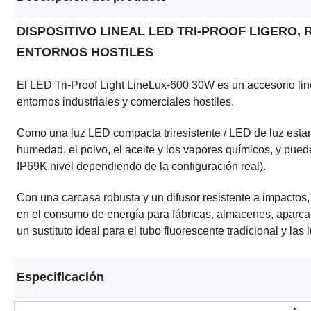
DISPOSITIVO LINEAL LED TRI-PROOF LIGERO,
ENTORNOS HOSTILES
El LED Tri-Proof Light LineLux-600 30W es un accesorio line
entornos industriales y comerciales hostiles.
Como una luz LED compacta triresistente / LED de luz estanca
humedad, el polvo, el aceite y los vapores químicos, y puede
IP69K nivel dependiendo de la configuración real).
Con una carcasa robusta y un difusor resistente a impactos,
en el consumo de energía para fábricas, almacenes, aparcami
un sustituto ideal para el tubo fluorescente tradicional y la
Especificación