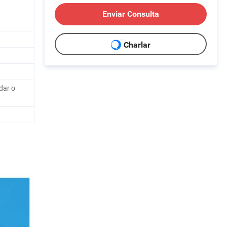
Enviar Consulta
Charlar
dar o