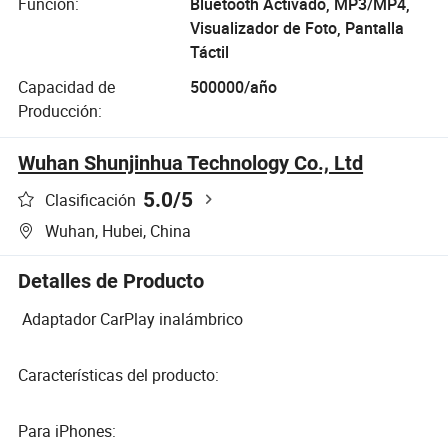
Función:
Bluetooth Activado, MP3/MP4,
Visualizador de Foto, Pantalla
Táctil
Capacidad de
500000/año
Producción:
Wuhan Shunjinhua Technology Co., Ltd
5.0
/5
Clasificación
Wuhan, Hubei, China
Detalles de Producto
Adaptador CarPlay inalámbrico
Características del producto:
Para iPhones: