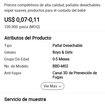
Precios competitivos de alta calidad, pañales desechables
súper suaves, productos para el cuidado del bebé
US$ 0,07-0,11
100.000
pieza
(MOQ)
Atributos del Producto
Tipo
Pañal Desechable
Género
Boys & Girls
Grupo De Edad
0-5 Meses
No. de Modelo.
BBD-M02
Anti-fugas
Canal 3D de Prevención de
Fugas
Ver Más
Servicio de muestra