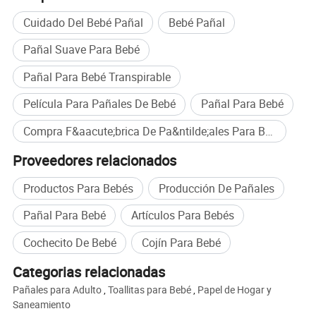
Cuidado Del Bebé Pañal
Bebé Pañal
Pañal Suave Para Bebé
Pañal Para Bebé Transpirable
Película Para Pañales De Bebé
Pañal Para Bebé
Compra F&aacute;brica De Pa&ntilde;ales Para Beb&eacute;s al por mayor
Proveedores relacionados
Productos Para Bebés
Producción De Pañales
Pañal Para Bebé
Artículos Para Bebés
Cochecito De Bebé
Cojín Para Bebé
Categorias relacionadas
Pañales para Adulto
,
Toallitas para Bebé
,
Papel de Hogar y
Saneamiento