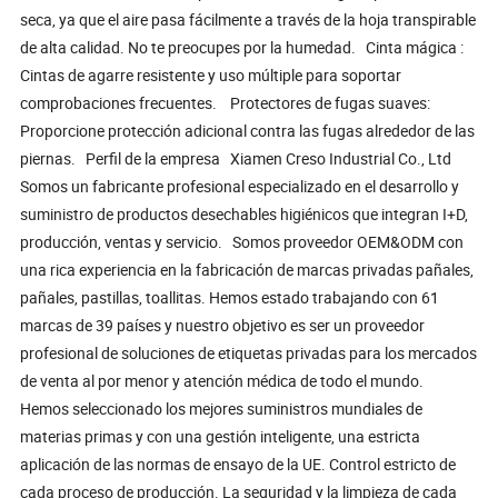
seca, ya que el aire pasa fácilmente a través de la hoja transpirable
de alta calidad. No te preocupes por la humedad. Cinta mágica :
Cintas de agarre resistente y uso múltiple para soportar
comprobaciones frecuentes. Protectores de fugas suaves:
Proporcione protección adicional contra las fugas alrededor de las
piernas. Perfil de la empresa Xiamen Creso Industrial Co., Ltd
Somos un fabricante profesional especializado en el desarrollo y
suministro de productos desechables higiénicos que integran I+D,
producción, ventas y servicio. Somos proveedor OEM&ODM con
una rica experiencia en la fabricación de marcas privadas pañales,
pañales, pastillas, toallitas. Hemos estado trabajando con 61
marcas de 39 países y nuestro objetivo es ser un proveedor
profesional de soluciones de etiquetas privadas para los mercados
de venta al por menor y atención médica de todo el mundo.
Hemos seleccionado los mejores suministros mundiales de
materias primas y con una gestión inteligente, una estricta
aplicación de las normas de ensayo de la UE. Control estricto de
cada proceso de producción. La seguridad y la limpieza de cada