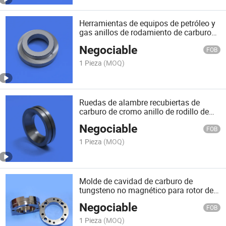
Herramientas de equipos de petróleo y
gas anillos de rodamiento de carburo
cementado
Negociable
FOB
1 Pieza
(MOQ)
Ruedas de alambre recubiertas de
carburo de cromo anillo de rodillo de
acero tungsteno
Negociable
FOB
1 Pieza
(MOQ)
Molde de cavidad de carburo de
tungsteno no magnético para rotor de
anillo magnético
Negociable
FOB
1 Pieza
(MOQ)