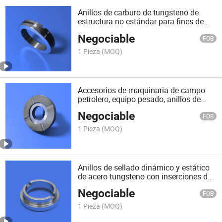
Anillos de carburo de tungsteno de
estructura no estándar para fines de
sellado mecánico
Negociable
FOB
1 Pieza
(MOQ)
Accesorios de maquinaria de campo
petrolero, equipo pesado, anillos de
rodamiento de carburo de tungsteno
Negociable
FOB
1 Pieza
(MOQ)
Anillos de sellado dinámico y estático
de acero tungsteno con inserciones de
carburo
Negociable
FOB
1 Pieza
(MOQ)