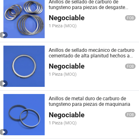
Anillos de sellado de carburo de
tungsteno para piezas de desgaste
mecánico de herramientas industriales
Negociable
FOB
1 Pieza
(MOQ)
Anillos de sellado mecánico de carburo
cementado de alta planitud hechos a
medida
Negociable
FOB
1 Pieza
(MOQ)
Anillos de metal duro de carburo de
tungsteno para piezas de maquinaria
Negociable
FOB
1 Pieza
(MOQ)