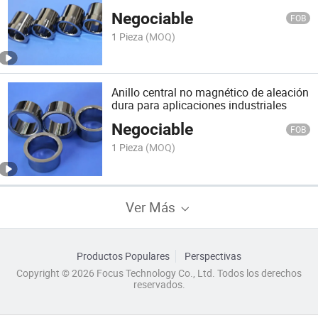
diámetro exterior anillo de núcleo
Negociable
FOB
1 Pieza
(MOQ)
Anillo central no magnético de aleación
dura para aplicaciones industriales
Negociable
FOB
1 Pieza
(MOQ)
Ver Más
Productos Populares
Perspectivas
Copyright © 2026 Focus Technology Co., Ltd. Todos los derechos
reservados.