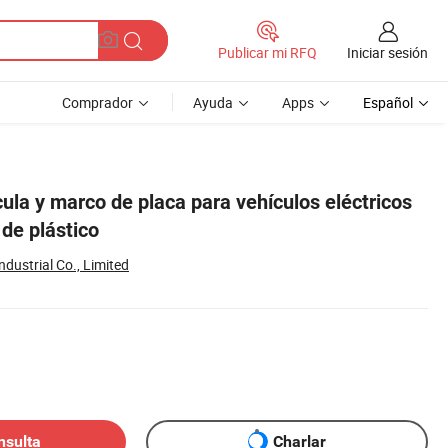
Iniciar sesión
Publicar mi RFQ
Comprador
Ayuda
Apps
Español
ula y marco de placa para vehículos eléctricos
de plástico
dustrial Co., Limited
nsulta
Charlar