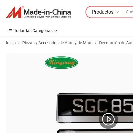
Productos
Todas las Categorías
Inicio
Piezas y Accesorios de Auto y de Moto
Decoración de Au
Imágenes de productos de Soporte de matrícula y marco de placa para 