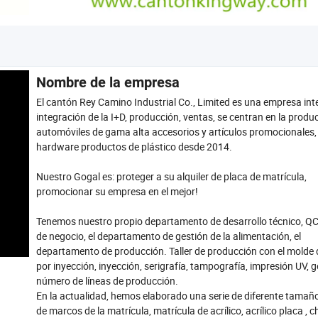
Nombre de la empresa
El cantón Rey Camino Industrial Co., Limited es una empresa inte
integración de la I+D, producción, ventas, se centran en la produ
automóviles de gama alta accesorios y artículos promocionales,
hardware productos de plástico desde 2014.
Nuestro Gogal es: proteger a su alquiler de placa de matrícula,
promocionar su empresa en el mejor!
Tenemos nuestro propio departamento de desarrollo técnico, QC
de negocio, el departamento de gestión de la alimentación, el
departamento de producción. Taller de producción con el molde
por inyección, inyección, serigrafía, tampografía, impresión UV, ge
número de líneas de producción.
En la actualidad, hemos elaborado una serie de diferente tamaño 
de marcos de la matrícula, matrícula de acrílico, acrílico placa , 