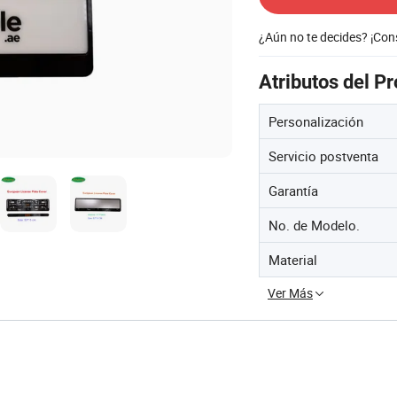
¿Aún no te decides? ¡Co
Atributos del P
Personalización
Servicio postventa
Garantía
No. de Modelo.
Material
Ver Más