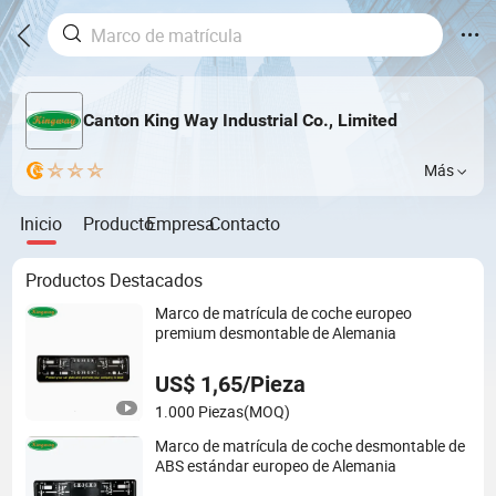
Canton King Way Industrial Co., Limited
Más
Inicio
Producto
Empresa
Contacto
Productos Destacados
Marco de matrícula de coche europeo
premium desmontable de Alemania
US$ 1,65/Pieza
1.000 Piezas
(MOQ)
Marco de matrícula de coche desmontable de
ABS estándar europeo de Alemania