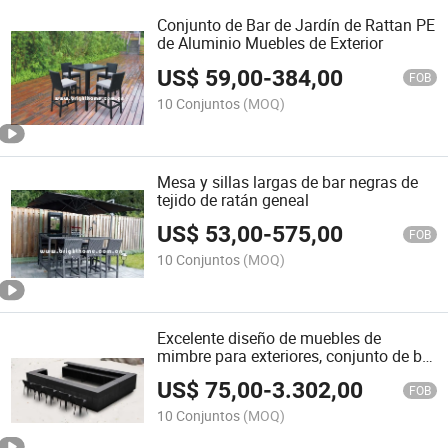
Conjunto de Bar de Jardín de Rattan PE
de Aluminio Muebles de Exterior
US$
59,00
-
384,00
FOB
10 Conjuntos
(MOQ)
Mesa y sillas largas de bar negras de
tejido de ratán geneal
US$
53,00
-
575,00
FOB
10 Conjuntos
(MOQ)
Excelente diseño de muebles de
mimbre para exteriores, conjunto de bar
para patio y jardín
US$
75,00
-
3.302,00
FOB
10 Conjuntos
(MOQ)