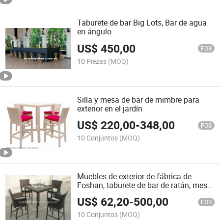
Taburete de bar Big Lots, Bar de agua
en ángulo
US$
450,00
FOB
10 Piezas
(MOQ)
Silla y mesa de bar de mimbre para
exterior en el jardín
US$
220,00
-
348,00
FOB
10 Conjuntos
(MOQ)
Muebles de exterior de fábrica de
Foshan, taburete de bar de ratán, mesa
de bar
US$
62,20
-
500,00
FOB
10 Conjuntos
(MOQ)