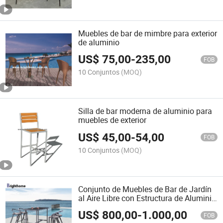
Muebles de bar de mimbre para exterior
de aluminio
US$
75,00
-
235,00
FOB
10 Conjuntos
(MOQ)
Silla de bar moderna de aluminio para
muebles de exterior
US$
45,00
-
54,00
FOB
10 Conjuntos
(MOQ)
Conjunto de Muebles de Bar de Jardín
al Aire Libre con Estructura de Aluminio
de Diseño Moderno 4 Asientos
US$
800,00
-
1.000,00
FOB