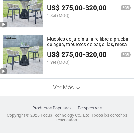
silla y mesa de bar
US$
275,00
-
320,00
FOB
1 Set
(MOQ)
Muebles de jardín al aire libre a prueba
de agua, taburetes de bar, sillas, mesa,
conjuntos de bar
US$
275,00
-
320,00
FOB
1 Set
(MOQ)
Ver Más
Productos Populares
Perspectivas
Copyright © 2026 Focus Technology Co., Ltd. Todos los derechos
reservados.