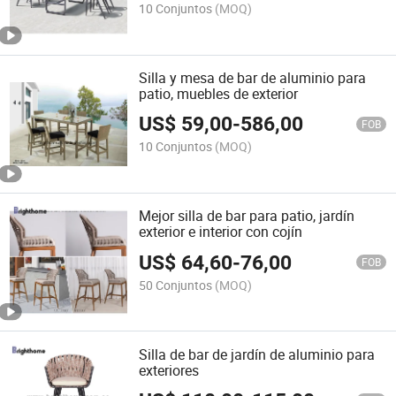
10 Conjuntos
(MOQ)
Silla y mesa de bar de aluminio para
patio, muebles de exterior
US$
59,00
-
586,00
FOB
10 Conjuntos
(MOQ)
Mejor silla de bar para patio, jardín
exterior e interior con cojín
US$
64,60
-
76,00
FOB
50 Conjuntos
(MOQ)
Silla de bar de jardín de aluminio para
exteriores