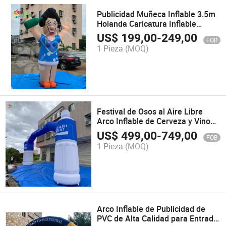
Publicidad Muñeca Inflable 3.5m
Holanda Caricatura Inflable
Países Bajos Caricatura Inflable
US$
199,00
-
249,00
FOB
Abraham y Sara
1 Pieza
(MOQ)
Festival de Osos al Aire Libre
Arco Inflable de Cerveza y Vino
para Evento de Marca
US$
499,00
-
749,00
FOB
1 Pieza
(MOQ)
Arco Inflable de Publicidad de
PVC de Alta Calidad para Entrada