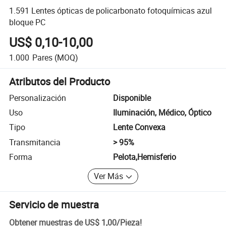
1.591 Lentes ópticas de policarbonato fotoquímicas azul
bloque PC
US$ 0,10-10,00
1.000
Pares
(MOQ)
Atributos del Producto
Personalización
Disponible
Uso
Iluminación, Médico, Óptico
Tipo
Lente Convexa
Transmitancia
> 95%
Forma
Pelota,Hemisferio
Ver Más
Servicio de muestra
Obtener muestras de
US$ 1,00
/
Pieza
!