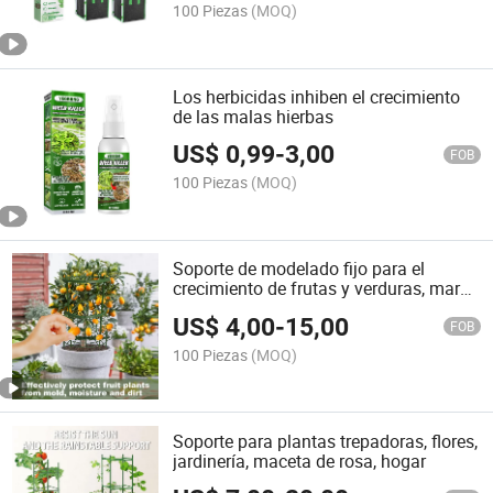
100 Piezas
(MOQ)
Los herbicidas inhiben el crecimiento
de las malas hierbas
US$
0,99
-
3,00
FOB
100 Piezas
(MOQ)
Soporte de modelado fijo para el
crecimiento de frutas y verduras, marco
de jaula de plástico para plantas
US$
4,00
-
15,00
FOB
100 Piezas
(MOQ)
Soporte para plantas trepadoras, flores,
jardinería, maceta de rosa, hogar