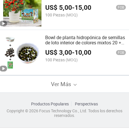
US$
5,00
-
15,00
FOB
100 Piezas
(MOQ)
Bowl de planta hidropónica de semillas
de loto interior de colores mixtos 20 +
maceta de plástico
US$
3,00
-
10,00
FOB
100 Piezas
(MOQ)
Ver Más
Productos Populares
Perspectivas
Copyright © 2026 Focus Technology Co., Ltd. Todos los derechos
reservados.