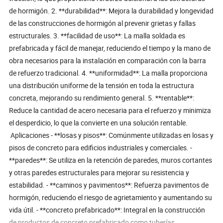
de hormigón. 2. **durabilidad**: Mejora la durabilidad y longevidad
de las construcciones de hormigón al prevenir grietas y fallas
estructurales. 3. **facilidad de uso**: La malla soldada es
prefabricada y fácil de manejar, reduciendo el tiempo y la mano de
obra necesarios para la instalación en comparación con la barra
de refuerzo tradicional. 4. **uniformidad**: La malla proporciona
una distribución uniforme de la tensión en toda la estructura
concreta, mejorando su rendimiento general. 5. **rentable**:
Reduce la cantidad de acero necesaria para el refuerzo y minimiza
el desperdicio, lo que la convierte en una solución rentable.
Aplicaciones - **losas y pisos**: Comúnmente utilizadas en losas y
pisos de concreto para edificios industriales y comerciales. -
**paredes**: Se utiliza en la retención de paredes, muros cortantes
y otras paredes estructurales para mejorar su resistencia y
estabilidad. - **caminos y pavimentos**: Refuerza pavimentos de
hormigón, reduciendo el riesgo de agrietamiento y aumentando su
vida útil. - **concreto prefabricado**: Integral en la construcción
de productos de concreto prefabricado como tuberías,