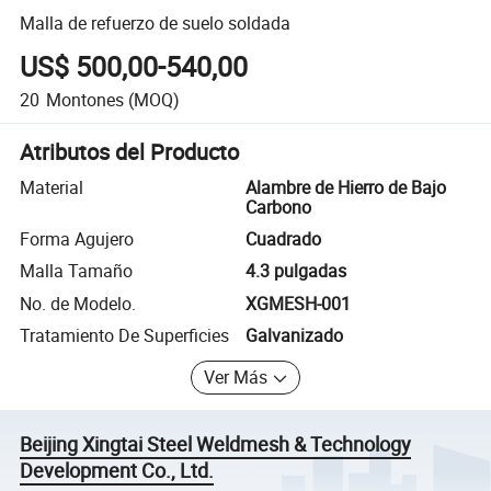
Malla de refuerzo de suelo soldada
US$ 500,00-540,00
20
Montones
(MOQ)
Atributos del Producto
Material
Alambre de Hierro de Bajo
Carbono
Forma Agujero
Cuadrado
Malla Tamaño
4.3 pulgadas
No. de Modelo.
XGMESH-001
Tratamiento De Superficies
Galvanizado
Ver Más
Beijing Xingtai Steel Weldmesh & Technology
Development Co., Ltd.