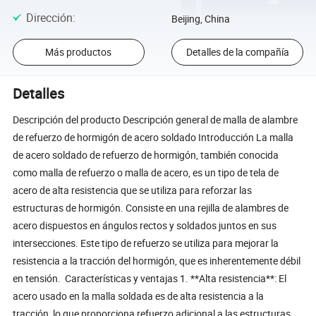
Dirección
:
Beijing, China
Más productos
Detalles de la compañía
Detalles
Descripción del producto Descripción general de malla de alambre
de refuerzo de hormigón de acero soldado Introducción La malla
de acero soldado de refuerzo de hormigón, también conocida
como malla de refuerzo o malla de acero, es un tipo de tela de
acero de alta resistencia que se utiliza para reforzar las
estructuras de hormigón. Consiste en una rejilla de alambres de
acero dispuestos en ángulos rectos y soldados juntos en sus
intersecciones. Este tipo de refuerzo se utiliza para mejorar la
resistencia a la tracción del hormigón, que es inherentemente débil
en tensión. Características y ventajas 1. **Alta resistencia**: El
acero usado en la malla soldada es de alta resistencia a la
tracción, lo que proporciona refuerzo adicional a las estructuras