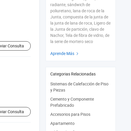
radiante, sándwich de
poliuretano, lana de roca de la
Junta, compuesta de la junta de
la junta de lana de roca, Ligero de
la Junta de partición, clavo de
Nachor, Tela de fibra de vidrio, de
la serie de mortero seco
viar Consulta
Aprende Más

Categorias Relacionadas
Sistemas de Calefacción de Piso
y Piezas
Cemento y Componente
Prefabricado
viar Consulta
Accesorios para Pisos
Apartamento