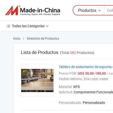
Productos
Todas las Categorías
Inicio
Directorio de Productos

Lista de Productos
(Total
282
Productos)
Tablero de aislamiento de espuma d
Precio FOB:
/ cub
US$ 30,00-180,00
Pedido Mínimo:
204 cubic meter
Material:
XPS
Solicitud:
Componentes Funcional
Personalizado:
Personalizado