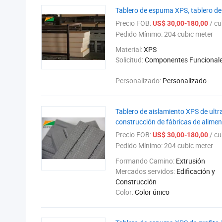
Tablero de espuma XPS, tablero de a
Precio FOB:
/ cub
US$ 30,00-180,00
Pedido Mínimo:
204 cubic meter
Material:
XPS
Solicitud:
Componentes Funcional
Personalizado:
Personalizado
Tablero de aislamiento XPS de ult
construcción de fábricas de alime
Precio FOB:
/ cub
US$ 30,00-180,00
Pedido Mínimo:
204 cubic meter
Formando Camino:
Extrusión
Mercados servidos:
Edificación y
Construcción
Color:
Color único