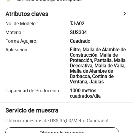
Atributos claves
No. de Modelo.
:
TJ-A02
Material
:
SUS304
Forma Agujero
:
Cuadrado
Aplicación
:
Filtro, Malla de Alambre de
Construcción, Malla de
Protección, Pantalla, Malla
Decorativa, Malla de Valla,
Malla de Alambre de
Barbacoa, Cortina de
Ventana, Jaulas
Capacidad de Producción
:
1000 metros
cuadrados/día
Servicio de muestra
Obtener muestras de
US$ 35,00
/
Metro Cuadrado
!