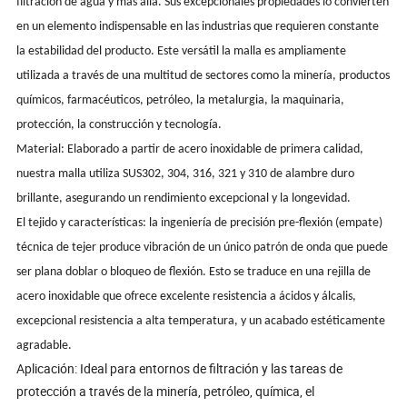
filtración de agua y más allá. Sus excepcionales propiedades lo convierten
en un elemento indispensable en las industrias que requieren constante
la estabilidad del producto. Este versátil la malla es ampliamente
utilizada a través de una multitud de sectores como la minería, productos
químicos, farmacéuticos, petróleo, la metalurgia, la maquinaria,
protección, la construcción y tecnología.
Material: Elaborado a partir de acero inoxidable de primera calidad,
nuestra malla utiliza SUS302, 304, 316, 321 y 310 de alambre duro
brillante, asegurando un rendimiento excepcional y la longevidad.
El tejido y características: la ingeniería de precisión pre-flexión (empate)
técnica de tejer produce vibración de un único patrón de onda que puede
ser plana doblar o bloqueo de flexión. Esto se traduce en una rejilla de
acero inoxidable que ofrece excelente resistencia a ácidos y álcalis,
excepcional resistencia a alta temperatura, y un acabado estéticamente
agradable.
Aplicación: Ideal para entornos de filtración y las tareas de
protección a través de la minería, petróleo, química, el