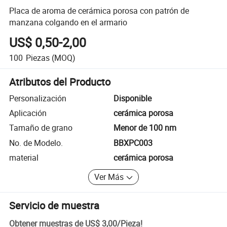
Placa de aroma de cerámica porosa con patrón de
manzana colgando en el armario
US$ 0,50-2,00
100
Piezas
(MOQ)
Atributos del Producto
Personalización
Disponible
Aplicación
cerámica porosa
Tamaño de grano
Menor de 100 nm
No. de Modelo.
BBXPC003
material
cerámica porosa
Ver Más
Servicio de muestra
Obtener muestras de
US$ 3,00
/
Pieza
!