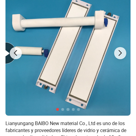
5. Buena rigidez y estabilidad dimensional
6. Baja resistencia para flujo de gas y líquido
7. A través de aplicaciones
Lianyungang BAIBO New material Co., Ltd es uno de los
fabricantes y proveedores líderes de vidrio y cerámica de