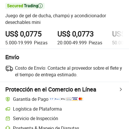

Juego de gel de ducha, champú y acondicionador
desechables mini
US$ 0,0775
US$ 0,0773
US$ 
5.000-19.999
Piezas
20.000-49.999
Piezas
50.000+
Envío
Costo de Envío:
Contacte al proveedor sobre el flete y
el tiempo de entrega estimado.
Protección en el Comercio en Línea
Garantía de Pago
Logística de Plataforma
Servicio de Inspección
Postventa & Manejo de Disputas