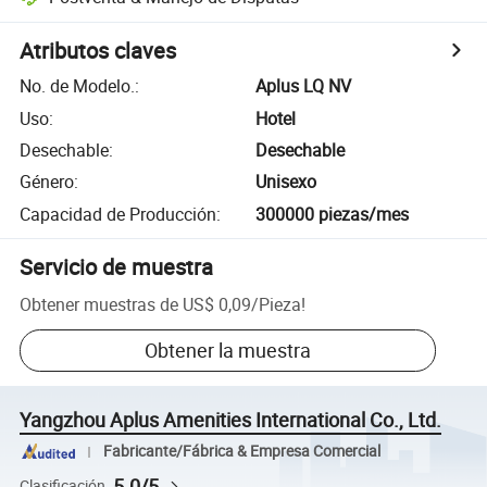
Atributos claves
No. de Modelo.
:
Aplus LQ NV
Uso
:
Hotel
Desechable
:
Desechable
Género
:
Unisexo
Capacidad de Producción
:
300000 piezas/mes
Servicio de muestra
Obtener muestras de
US$ 0,09
/
Pieza
!
Obtener la muestra
Yangzhou Aplus Amenities International Co., Ltd.
Fabricante/Fábrica & Empresa Comercial
5.0/5
Clasificación