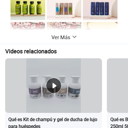
Ver Más
Videos relacionados
Qué es Kit de champú y gel de ducha de lujo
Qué es B
para huéspedes
250ml 50