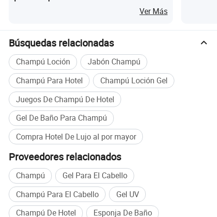
Ver Más
Búsquedas relacionadas
Champú Loción
Jabón Champú
Champú Para Hotel
Champú Loción Gel
Juegos De Champú De Hotel
Gel De Baño Para Champú
Compra Hotel De Lujo al por mayor
Proveedores relacionados
Champú
Gel Para El Cabello
Parámetros del producto
Champú Para El Cabello
Gel UV
Champú De Hotel
Esponja De Baño
Elemento
Descripción