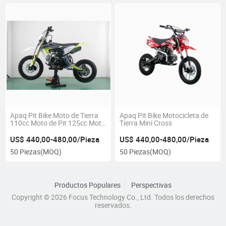
Apaq Pit Bike Moto de Tierra
Apaq Pit Bike Motocicleta de
110cc Moto de Pit 125cc Moto
Tierra Mini Cross
de Pit Barata Moto de Pit
US$ 440,00-480,00/Pieza
US$ 440,00-480,00/Pieza
50 Piezas
(MOQ)
50 Piezas
(MOQ)
Productos Populares
Perspectivas
Copyright © 2026 Focus Technology Co., Ltd. Todos los derechos
reservados.