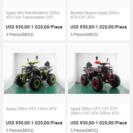
Apaq Alto Rendimiento 200cc
Modelo Nuevo Apaq 200cc
ATV con Transmisión CVT
ATV CVT ATV
para Aventura
US$ 930,00-1.020,00/Pieza
US$ 930,00-1.020,00/Pieza
5 Piezas
(MOQ)
5 Piezas
(MOQ)
Apaq 200cc ATV 150cc ATV
Apaq 200cc ATV CVT ATV
200cc CVT ATV 250cc ATV
300cc ATV
US$ 930,00-1.020,00/Pieza
US$ 930,00-1.020,00/Pieza
5 Piezas
(MOQ)
5 Piezas
(MOQ)