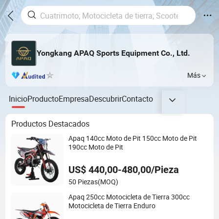
Yongkang APAQ Sports Equipment Co., Ltd.
Más
Inicio
Producto
Empresa
Descubrir
Contacto
Productos Destacados
Apaq 140cc Moto de Pit 150cc Moto de Pit
190cc Moto de Pit
US$ 440,00-480,00/Pieza
50 Piezas
(MOQ)
Apaq 250cc Motocicleta de Tierra 300cc
Motocicleta de Tierra Enduro