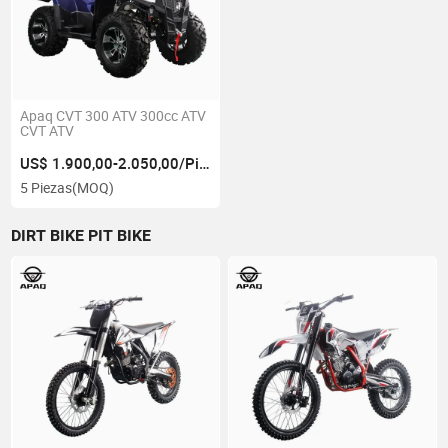
Apaq CVT 300 ATV 300cc ATV
CVT ATV
US$ 1.900,00-2.050,00/Pieza
5 Piezas
(MOQ)
DIRT BIKE PIT BIKE